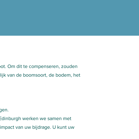
toot. Om dit te compenseren, zouden
lijk van de boomsoort, de bodem, het
gen.
s Edinburgh werken we samen met
 impact van uw bijdrage. U kunt uw