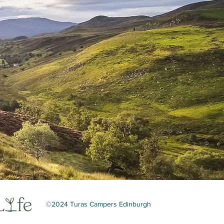
©2024 Turas Campers Edinburgh