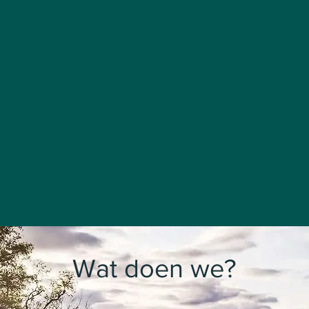
Wat doen we?