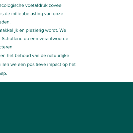
ecologische voetafdruk zoveel
s de milieubelasting van onze
eden.
akkelijk en plezierig wordt. We
m Schotland op een verantwoorde
cteren.
 en het behoud van de natuurlijke
llen we een positieve impact op het
hap.