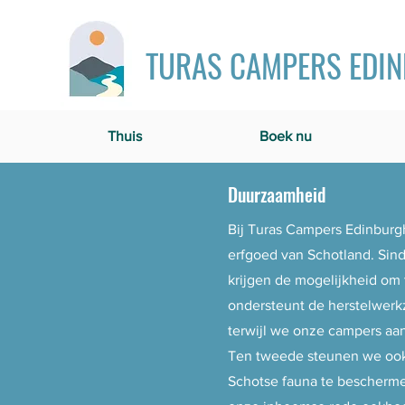
TURAS CAMPERS EDI
Thuis
Boek nu
Duurzaamheid
Bij Turas Campers Edinburg
erfgoed van Schotland. Si
krijgen de mogelijkheid om 
ondersteunt de herstelwerkz
terwijl we onze campers aan
Ten tweede steunen we oo
Schotse fauna te bescherme