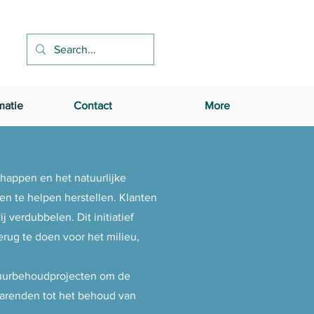
matie
Contact
More
happen en het natuurlijke
n te helpen herstellen. Klanten
verdubbelen. Dit initiatief
erug te doen voor het milieu,
atuurbehoudprojecten om de
sarenden tot het behoud van