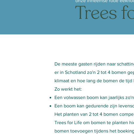
onze inheemse rode eekhoo
De meeste gasten rijden naar schatti
er in Schotland zo'n 2 tot 4 bomen g
klimaat en hoe lang de bomen de tijd 
Zo werkt het:
Een volwassen boom kan jaarlijks zo
Een boom kan gedurende zijn levensd
Het planten van 2 tot 4 bomen compe
Trees for Life om bomen te planten hi
bomen toevoegen tijdens het boeking